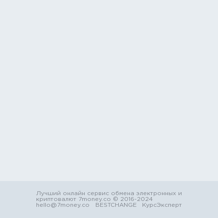
Лучший онлайн сервис обмена электронных и
криптовалют 7money.co © 2016-2024
hello@7money.co
BESTCHANGE
КурсЭксперт