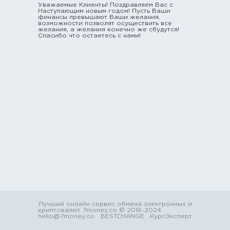
Уважаемые Клиенты! Поздравляем Вас с
Наступающим новым годом! Пусть Ваши
финансы превышают Ваши желания,
возможности позволят осуществить все
желания, а желания конечно же сбудутся!
Спасибо что остаетесь с нами!
Лучший онлайн сервис обмена электронных и
криптовалют 7money.co © 2016-2024
hello@7money.co
BESTCHANGE
КурсЭксперт