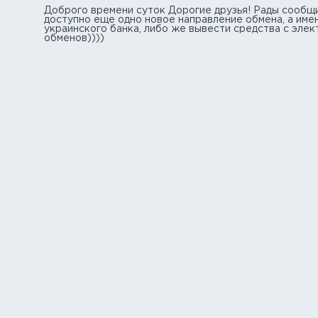
Доброго времени суток Дорогие друзья! Рады сообщи
доступно еще одно новое направление обмена, а име
украинского банка, либо же вывести средства с эле
обменов))))