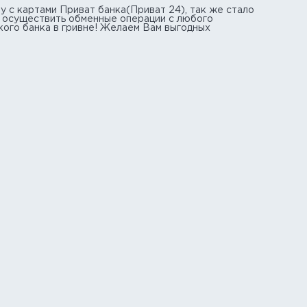
у с картами Приват банка(Приват 24), так же стало
е осуществить обменные операции с любого
кого банка в гривне! Желаем Вам выгодных