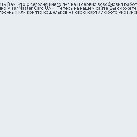
ть Вам, что с сегодняшнего дня наш сервис возобновил работ
нно Visa/Master Card UAH. Теперь на нашем сайте Вы сможет
ктронных или крипто кошельков на свою карту любого украинс