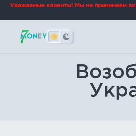
Уважаемые клиенты! Мы не принимаем акт
Возоб
Укра